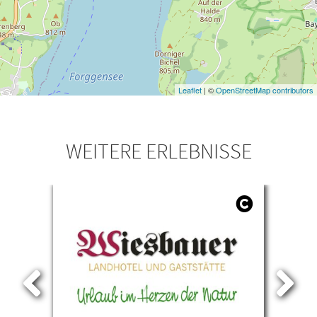
Leaflet
| ©
OpenStreetMap contributors
WEITERE ERLEBNISSE