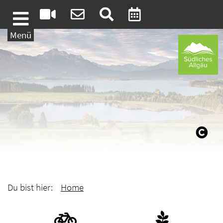
Weiter zum Inhalt
Menü
Du bist hier:
Home