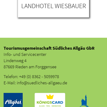
N
LANDHOTEL WIESBAUER
Tourismusgemeinschaft Südliches Allgäu GbR
Info- und Servicecenter
Lindenweg 4
87669 Rieden am Forggensee
Telefon: +49 (0) 8362 - 5059978
E-Mail: info@suedliches-allgaeu.de