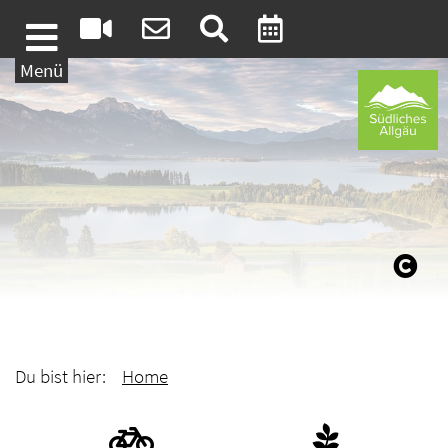
Weiter zum Inhalt
Menü
Du bist hier:
Home