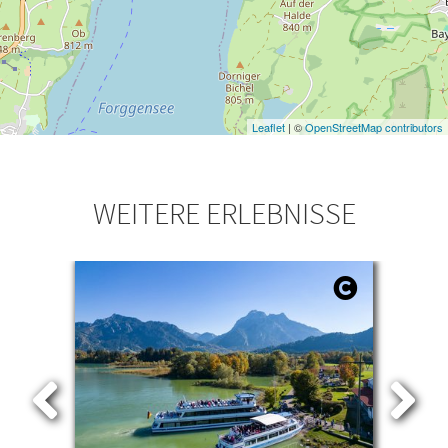
Leaflet
| ©
OpenStreetMap contributors
WEITERE ERLEBNISSE