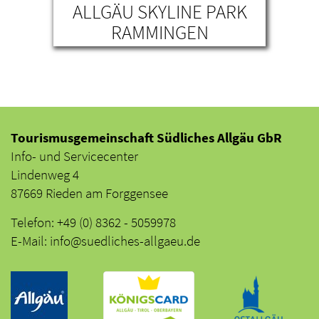
N
ALLGÄU SKYLINE PARK
RAMMINGEN
Tourismusgemeinschaft Südliches Allgäu GbR
Info- und Servicecenter
Lindenweg 4
87669 Rieden am Forggensee
Telefon: +49 (0) 8362 - 5059978
E-Mail: info@suedliches-allgaeu.de