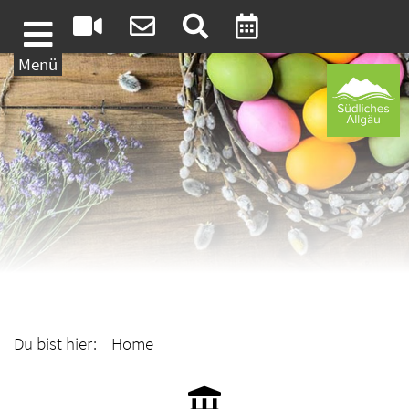
Weiter zum Inhalt
Menü
Du bist hier:
Home