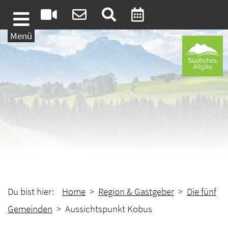
Weiter zum Inhalt
Menü
Du bist hier:
Home
>
Region & Gastgeber
>
Die fünf
Gemeinden
> Aussichtspunkt Kobus