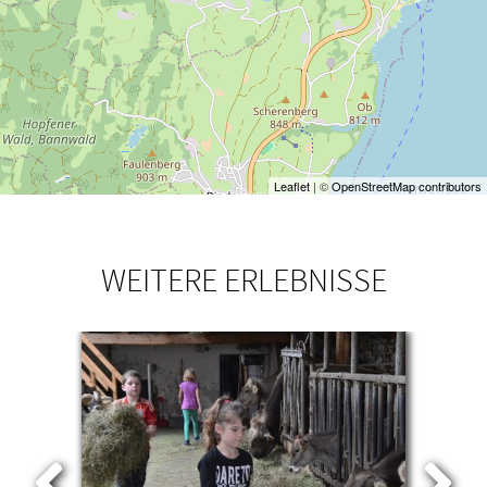
Leaflet
| ©
OpenStreetMap contributors
WEITERE ERLEBNISSE