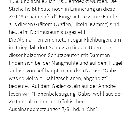
1968 und schließlich 1993 entdeckt wurden. Die
Straße heißt heute noch in Erinnerung an diese
Zeit "Alemannenfeld". Einige interessante Funde
aus diesen Gräbern (Waffen, Fibeln, Kämme) sind
heute im Dorfmuseum ausgestellt.
Die Alemannen errichteten sogar Fliehburgen, um
im Kriegsfall dort Schutz zu finden. Überreste
dieser hölzernen Schutzbauten mit Dämmen
finden sich bei der Mangmühle und auf dem Hügel
südlich von Roßhaupten mit dem Namen "Gabis",
was so viel wie "kahlgeschlagen, abgeholzt"
bedeutet. Auf dem Gedenkstein auf der Anhöhe
lesen wir: "Höhenbefestigung ‚Gabis' wohl aus der
Zeit der alemannisch-fränkischen
Auseinandersetzungen 7/8 Jhd. n. Chr."