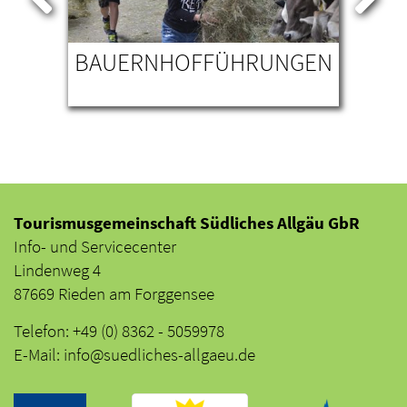
BAUERNHOFFÜHRUNGEN
MU
Tourismusgemeinschaft Südliches Allgäu GbR
Info- und Servicecenter
Lindenweg 4
87669 Rieden am Forggensee
Telefon: +49 (0) 8362 - 5059978
E-Mail: info@suedliches-allgaeu.de