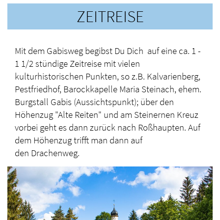
ZEITREISE
Mit dem Gabisweg begibst Du Dich auf eine ca. 1 -
1 1/2 stündige
Zeitreise
mit vielen
kulturhistorischen Punkten, so z.B. Kalvarienberg,
Pestfriedhof, Barockkapelle Maria Steinach, ehem.
Burgstall Gabis (Aussichtspunkt); über den
Höhenzug "Alte Reiten" und am Steinernen Kreuz
vorbei geht es dann zurück nach Roßhaupten. Auf
dem Höhenzug trifft man dann auf
den Drachenweg.