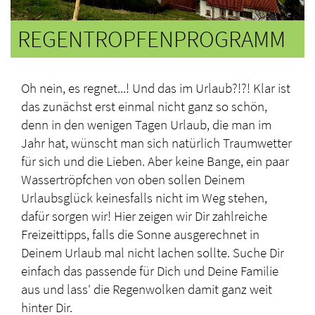
REGENTROPFENPROGRAMM
Oh nein, es regnet...! Und das im Urlaub?!?! Klar ist
das zunächst erst einmal nicht ganz so schön,
denn in den wenigen Tagen Urlaub, die man im
Jahr hat, wünscht man sich natürlich Traumwetter
für sich und die Lieben. Aber keine Bange, ein paar
Wassertröpfchen von oben sollen Deinem
Urlaubsglück keinesfalls nicht im Weg stehen,
dafür sorgen wir! Hier zeigen wir Dir zahlreiche
Freizeittipps, falls die Sonne ausgerechnet in
Deinem Urlaub mal nicht lachen sollte. Suche Dir
einfach das passende für Dich und Deine Familie
aus und lass' die Regenwolken damit ganz weit
hinter Dir.