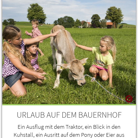
URLAUB AUF DEM BAUERNHOF
Ein Ausflug mit dem Traktor, ein Blick in den
Kuhstall, ein Ausritt auf dem Pony oder Eier aus