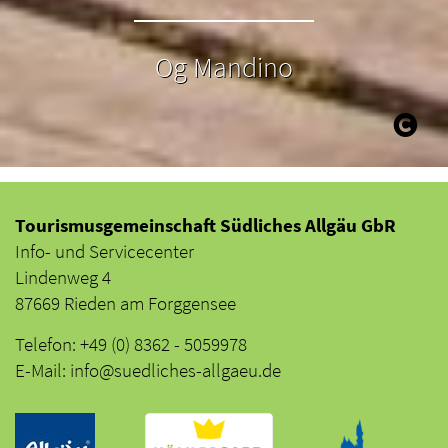
Og Mandino
Tourismusgemeinschaft Südliches Allgäu GbR
Info- und Servicecenter
Lindenweg 4
87669 Rieden am Forggensee
Telefon: +49 (0) 8362 - 5059978
E-Mail: info@suedliches-allgaeu.de