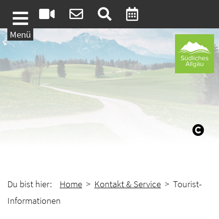
Weiter zum Inhalt
Menü
Du bist hier:
Home
>
Kontakt & Service
> Tourist-
Informationen