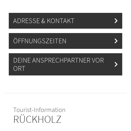
ADRESSE & KONTAKT
ÖFFNUNGSZEITEN
DEINE ANSPRECHPARTNER VOR
ORT
Tourist-Information
RÜCKHOLZ