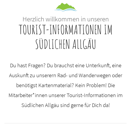
Herzlich willkommen in unseren
TOURIST-INFORMATIONEN IM
SÜDLICHEN ALLGÄU
Du hast Fragen? Du brauchst eine Unterkunft, eine
Auskunft zu unserern Rad- und Wanderwegen oder
benötigst Kartenmaterial? Kein Problem! Die
Mitarbeiter*innen unserer Tourist-Informationen im
Südlichen Allgäu sind gerne für Dich da!