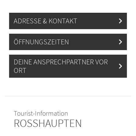
ADRESSE & KONTAKT
ÖFFNUNGSZEITEN
DEINE ANSPRECHPARTNER VOR
ORT
Tourist-Information
ROSSHAUPTEN