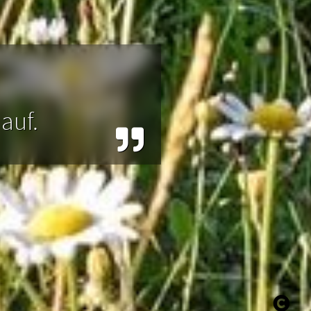
ostenlos zu
auf.