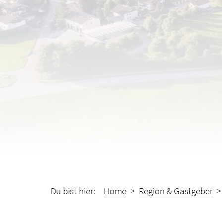
Du bist hier:
Home
>
Region & Gastgeber
> 