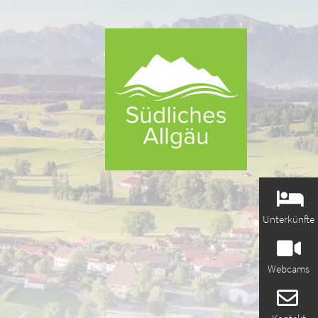
Unterkünfte
Webcams