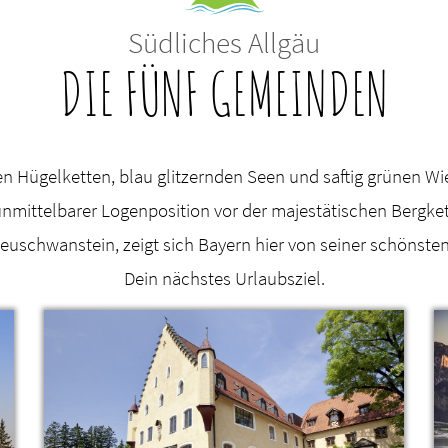
Südliches Allgäu
DIE FÜNF GEMEINDEN
n Hügelketten, blau glitzernden Seen und saftig grünen Wies
 unmittelbarer Logenposition vor der majestätischen Bergk
schwanstein, zeigt sich Bayern hier von seiner schönsten
Dein nächstes Urlaubsziel.