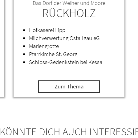
Das Dorf der Weiher und Moore
RÜCKHOLZ
Hofkäserei Lipp
Milchverwertung Ostallgäu eG
Mariengrotte
Pfarrkirche St. Georg
Schloss-Gedenkstein bei Kessa
Zum Thema
 KÖNNTE DICH AUCH INTERESSI