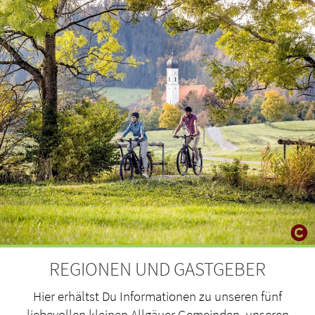
REGIONEN UND GASTGEBER
Hier erhältst Du Informationen zu unseren fünf
liebevollen kleinen Allgäuer Gemeinden, unseren