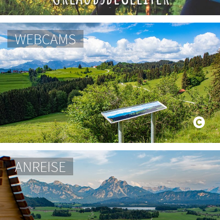
WEBCAMS
ANREISE