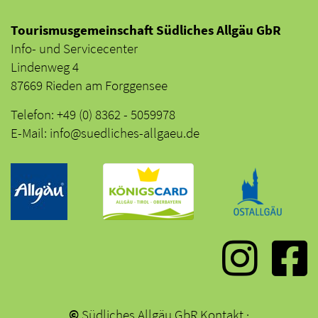
Tourismusgemeinschaft Südliches Allgäu GbR
Info- und Servicecenter
Lindenweg 4
87669 Rieden am Forggensee
Telefon: +49 (0) 8362 - 5059978
E-Mail: info@suedliches-allgaeu.de
©
Südliches Allgäu GbR
Kontakt
·