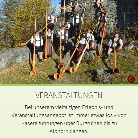
VERANSTALTUNGEN
Bei unserem vielfältigen Erlebnis- und
Veranstaltungsangebot ist immer etwas los – von
Käsereiführungen über Burgruinen bis zu
Alphornklängen.