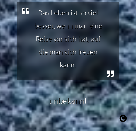
Das Leben ist so viel
besser, wenn man eine
Reise vor sich hat, auf
die man sich freuen
kann.
unbekannt