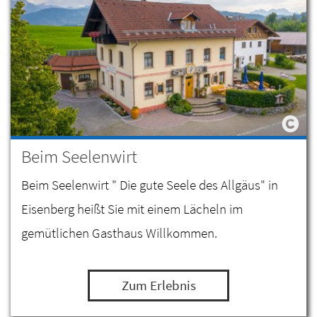
Beim Seelenwirt
Beim Seelenwirt " Die gute Seele des Allgäus" in
Eisenberg heißt Sie mit einem Lächeln im
gemütlichen Gasthaus Willkommen.
Zum Erlebnis