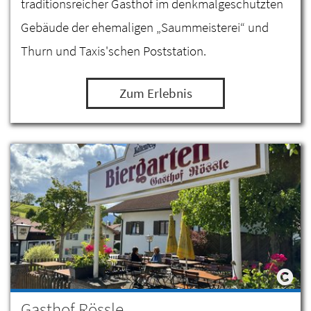
traditionsreicher Gasthof im denkmalgeschützten
Gebäude der ehemaligen „Saummeisterei“ und
Thurn und Taxis'schen Poststation.
Zum Erlebnis
Gasthof Rössle