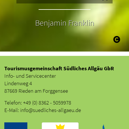
Benjamin Franklin
Tourismusgemeinschaft Südliches Allgäu GbR
Info- und Servicecenter
Lindenweg 4
87669 Rieden am Forggensee
Telefon: +49 (0) 8362 - 5059978
E-Mail: info@suedliches-allgaeu.de