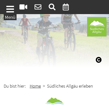
Weiter zum Inhalt
Menü
Du bist hier:
Home
> Südliches Allgäu erleben