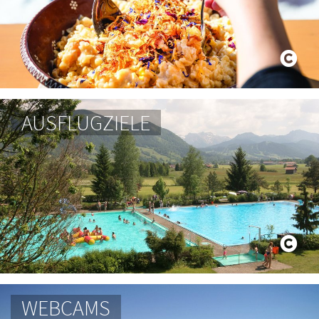
AUSFLUGZIELE
WEBCAMS