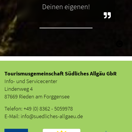
Deinen eigenen!
Tourismusgemeinschaft Südliches Allgäu GbR
Info- und Servicecenter
Lindenweg 4
87669 Rieden am Forggensee
Telefon: +49 (0) 8362 - 5059978
E-Mail: info@suedliches-allgaeu.de