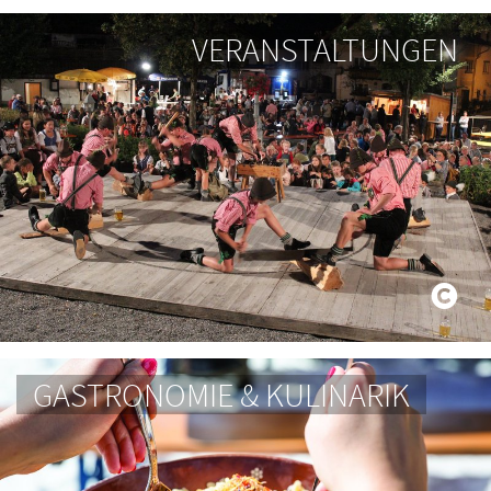
VERANSTALTUNGEN
GASTRONOMIE & KULINARIK