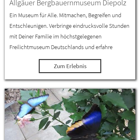
Allgäuer Bergbauernmuseum Diepolz
Ein Museum für Alle. Mitmachen, Begreifen und
Entschleunigen. Verbringe eindrucksvolle Stunden
mit Deiner Familie im höchstgelegenen
Freilichtmuseum Deutschlands und erfahre
Wissenswertes über die Milch- und Alpwirtschaft
Zum Erlebnis
im Allgäu.