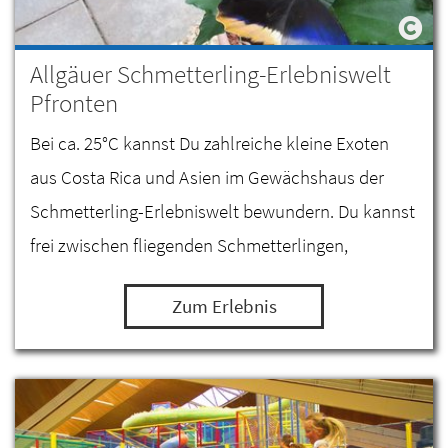
Allgäuer Schmetterling-Erlebniswelt
Pfronten
Bei ca. 25°C kannst Du zahlreiche kleine Exoten
aus Costa Rica und Asien im Gewächshaus der
Schmetterling-Erlebniswelt bewundern. Du kannst
frei zwischen fliegenden Schmetterlingen,
Schildkröte, einem Leguan, Bartagamen und
Zum Erlebnis
Minipapageien…