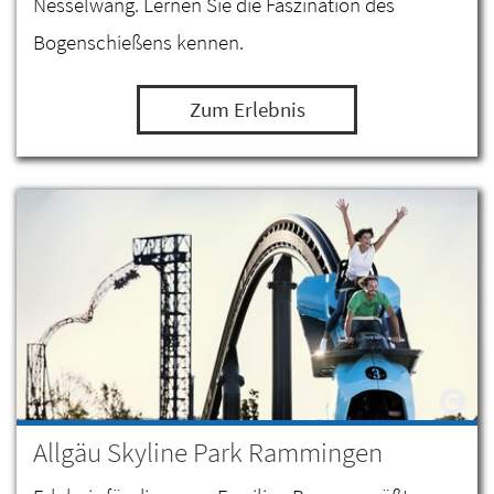
Nesselwang. Lernen Sie die Faszination des
Bogenschießens kennen.
Zum Erlebnis
Allgäu Skyline Park Rammingen