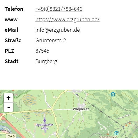
Telefon
+49(0)8321/7884646
www
https://www.erzgruben.de/
eMail
info@erzgruben.de
Straße
Grüntenstr. 2
PLZ
87545
Stadt
Burgberg
+
-