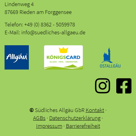
Lindenweg 4
87669 Rieden am Forggensee
Telefon: +49 (0) 8362 - 5059978
E-Mail: info@suedliches-allgaeu.de
©
Südliches Allgäu GbR
Kontakt
·
AGBs
·
Datenschutzerklärung
·
Impressum
·
Barrierefreiheit