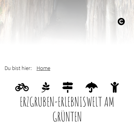
Du bist hier:
Home
ERZGRUBEN-ERLEBNISWELT AM
GRÜNTEN