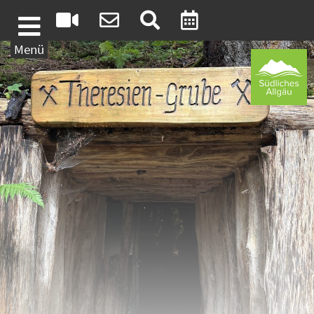
Weiter zum Inhalt
Menü