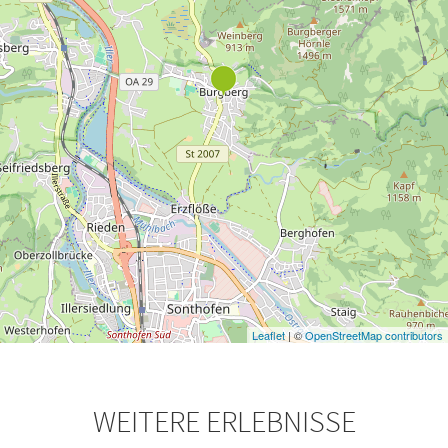
Leaflet
| ©
OpenStreetMap contributors
WEITERE ERLEBNISSE