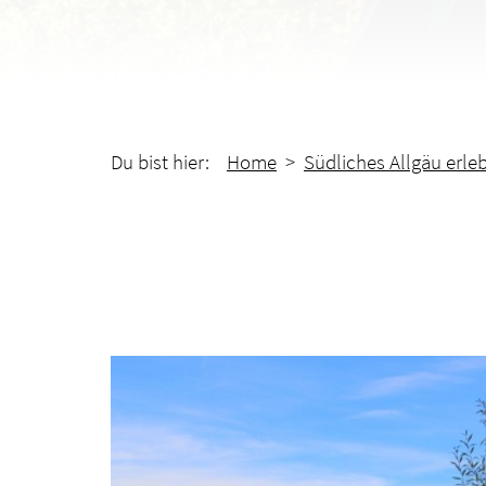
Du bist hier:
Home
>
Südliches Allgäu erle