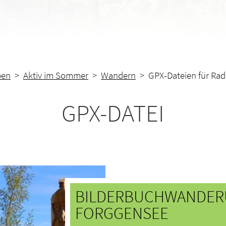
ben
>
Aktiv im Sommer
>
Wandern
> GPX-Dateien für Rad
GPX-DATEI
BILDERBUCHWANDER
FORGGENSEE