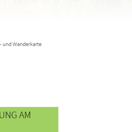
- und Wanderkarte
UNG AM