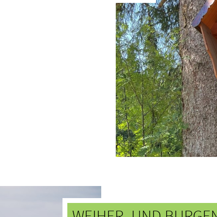
WEIHER- UND BURGE