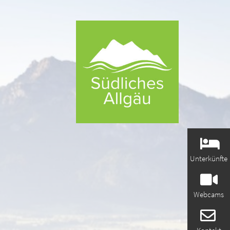
Unterkünfte
Webcams