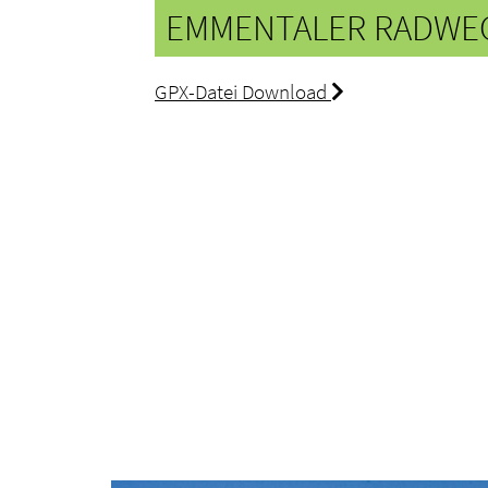
EMMENTALER RADWE
GPX-Datei Download