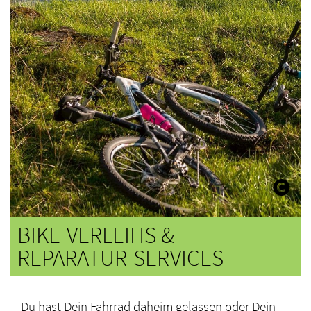
BIKE-VERLEIHS &
REPARATUR-SERVICES
Du hast Dein Fahrrad daheim gelassen oder Dein