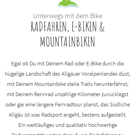
Unterwegs mit dem Bike
RADFAHREN, E-BIKEN &
MOUNTAINBIKEN
Egal ob Du mit Deinem Rad oder E-Bike durch die
hügelige Landschaft des Allgäuer Voralpenlandes düst,
mit Deinem Mountainbike steile Trails herunterfährst,
mit Deinem Rennrad unzählige Kilometer zurücklegst
oder gar eine längere Fernradtour planst, das Südliche
Allgäu ist was Radsport angeht, bestens aufgestellt.
Ein weitläufiges und qualitativ hochwertige
Radwegenetzt warten darauf, von Dir befahren zu