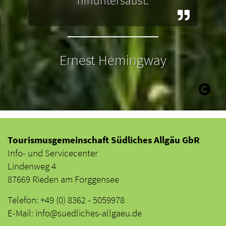
hinuntersaust.
Ernest Hemingway
Tourismusgemeinschaft Südliches Allgäu GbR
Info- und Servicecenter
Lindenweg 4
87669 Rieden am Forggensee
Telefon: +49 (0) 8362 - 5059978
E-Mail: info@suedliches-allgaeu.de