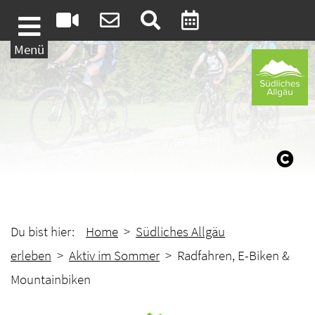
Weiter zum Inhalt
Menü
Du bist hier:
Home
>
Südliches Allgäu
erleben
>
Aktiv im Sommer
> Radfahren, E-Biken &
Mountainbiken