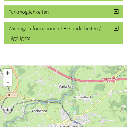
Parkmöglichkeiten
Wichtige Informationen / Besonderheiten /
Highlights
+
-