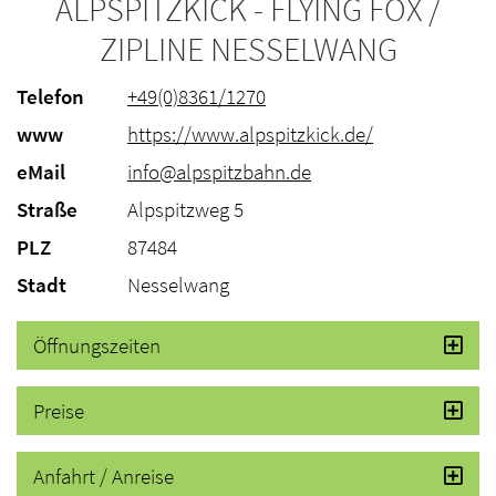
ALPSPITZKICK - FLYING FOX /
ZIPLINE NESSELWANG
Telefon
+49(0)8361/1270
www
https://www.alpspitzkick.de/
eMail
info@alpspitzbahn.de
Straße
Alpspitzweg 5
PLZ
87484
Stadt
Nesselwang
Öffnungszeiten
Preise
Anfahrt / Anreise