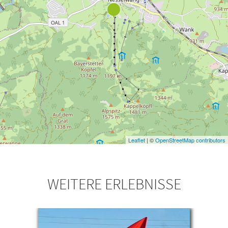
Leaflet
| ©
OpenStreetMap contributors
WEITERE ERLEBNISSE