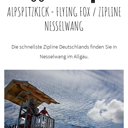
ALPSPITZKICK - FLYING FOX / ZIPLINE
NESSELWANG
Die schnellste Zipline Deutschlands finden Sie in
Nesselwang im Allgäu.