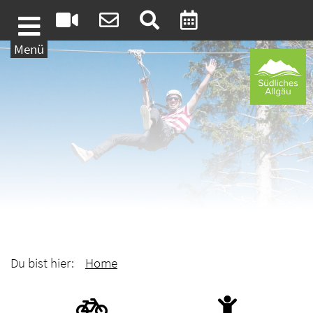
Weiter zum Inhalt
Menü
Du bist hier:
Home