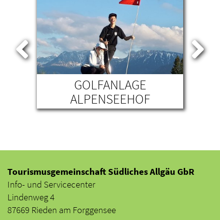
GOLFANLAGE
GAU
ALPENSEEHOF
NESSELWANG
Tourismusgemeinschaft Südliches Allgäu GbR
Info- und Servicecenter
Lindenweg 4
87669 Rieden am Forggensee