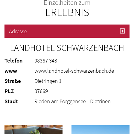
Einzelheiten zum
ERLEBNIS
Adresse
LANDHOTEL SCHWARZENBACH
Telefon
08367 343
www
www.landhotel-schwarzenbach.de
Straße
Dietringen 1
PLZ
87669
Stadt
Rieden am Forggensee - Dietrinen