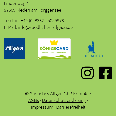
Lindenweg 4
87669 Rieden am Forggensee
Telefon: +49 (0) 8362 - 5059978
E-Mail: info@suedliches-allgaeu.de
©
Südliches Allgäu GbR
Kontakt
·
AGBs
·
Datenschutzerklärung
·
Impressum
·
Barrierefreiheit