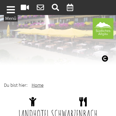
Weiter zum Inhalt
Menü
Du bist hier:
Home
LANDHOTEL SCHWARZENBACH