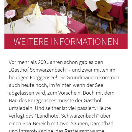
WEITERE INFORMATIONEN
Vor mehr als 200 Jahren schon gab es den
„Gasthof Schwarzenbach“ - und zwar mitten im
heutigen Forggensee! Die Grundmauern kommen
auch heute noch, im Winter, wenn der See
abgelassen wird, zum Vorschein. Doch mit dem
Bau des Forggensees musste der Gasthof
umsiedeln. Und seither ist viel passiert. Heute
verfügt das "Landhotel Schwarzenbach" über
einen Spa-Bereich mit zwei Saunen, Dampfbad
und Infrarot-Kabine, das Restaurant wurde