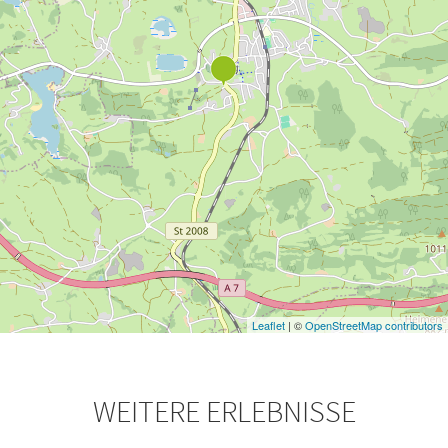
Leaflet
| ©
OpenStreetMap contributors
WEITERE ERLEBNISSE