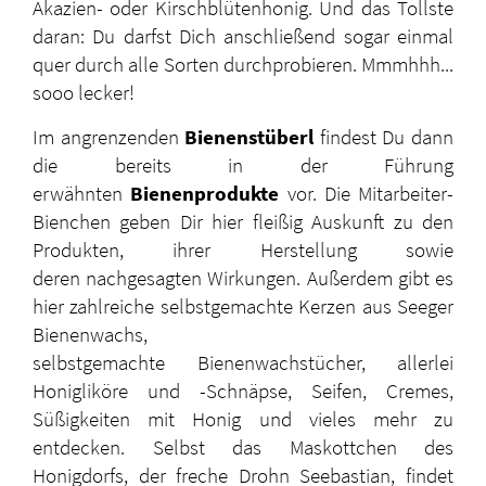
Akazien- oder Kirschblütenhonig. Und das Tollste
daran: Du darfst Dich anschließend sogar einmal
quer durch alle Sorten durchprobieren. Mmmhhh...
sooo lecker!
Im angrenzenden
Bienenstüberl
findest Du dann
die bereits in der Führung
erwähnten
Bienenprodukte
vor. Die Mitarbeiter-
Bienchen geben Dir hier fleißig Auskunft zu den
Produkten, ihrer Herstellung sowie
deren nachgesagten Wirkungen. Außerdem gibt es
hier zahlreiche selbstgemachte Kerzen aus Seeger
Bienenwachs,
selbstgemachte Bienenwachstücher, allerlei
Honigliköre und -Schnäpse, Seifen, Cremes,
Süßigkeiten mit Honig und vieles mehr zu
entdecken. Selbst das Maskottchen des
Honigdorfs, der freche Drohn Seebastian, findet