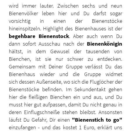
wird immer lauter. Zwischen sechs und neun
Bienenvölker leben hier und Du darfst sogar
vorsichtig in einen der Bienenstöcke
hineinspitzeln. Highlight des Bienenhauses ist der
begehbare Bienenstock
. Aber auch wenn Du
dann sofort Ausschau nach der
Bienenkönigin
hältst, in dem Gewusel der tausenden von
Bienchen, ist sie nur schwer zu entdecken.
Gemeinsam mit Deiner Gruppe verlässt Du das
Bienenhaus wieder und die Gruppe widmet
sich dessen Außenseite, wo sich die Fluglöcher der
Bienenstöcke befinden. Im Sekundentakt gehen
hier die fleißigen Bienchen ein und aus, und Du
musst hier gut aufpassen, damit Du nicht genau in
deren Einflugschneiße stehen bleibst. Ansonsten
läufst Du Gefahr, Dir einen
"Bienenstich to go"
einzufangen - und das kostet 1 Euro, erklärt uns