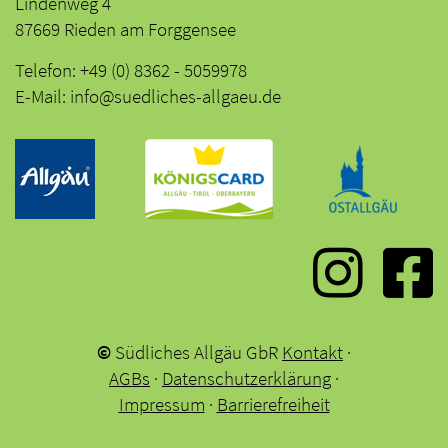
Lindenweg 4
87669 Rieden am Forggensee
Telefon: +49 (0) 8362 - 5059978
E-Mail: info@suedliches-allgaeu.de
©
Südliches Allgäu GbR
Kontakt
·
AGBs
·
Datenschutzerklärung
·
Impressum
·
Barrierefreiheit