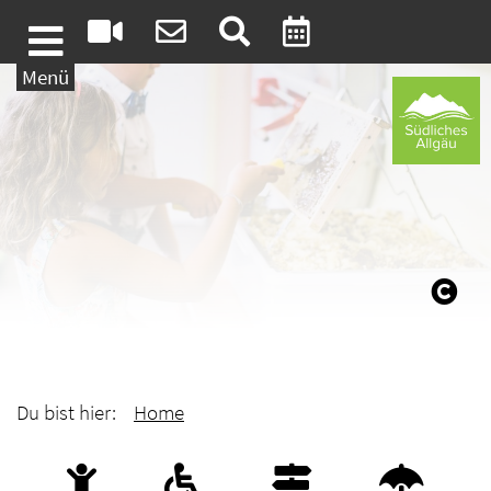
Weiter zum Inhalt
Menü
Du bist hier:
Home