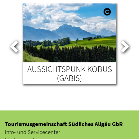
N
AUSSICHTSPUNK KOBUS
(GABIS)
O
Tourismusgemeinschaft Südliches Allgäu GbR
Info- und Servicecenter