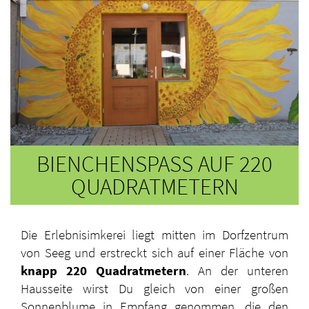
BIENCHENSPASS AUF 220 Q
UADRATMETERN
Die Erlebnisimkerei liegt
mitten im Dorfzentrum
von Seeg und erstreckt sich auf einer Fläche von
knapp 220 Quadratmetern
. An der unteren
Hausseite wirst Du gleich von einer großen
Sonnenblume in Empfang genommen, die den