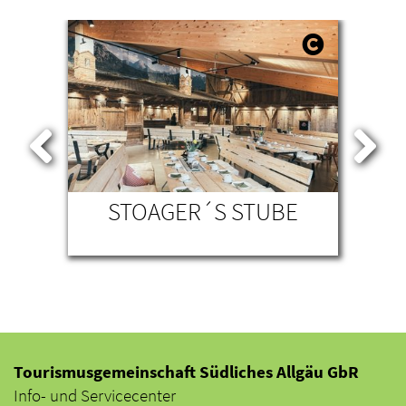
STOAGER´S STUBE
WA
Tourismusgemeinschaft Südliches Allgäu GbR
Info- und Servicecenter