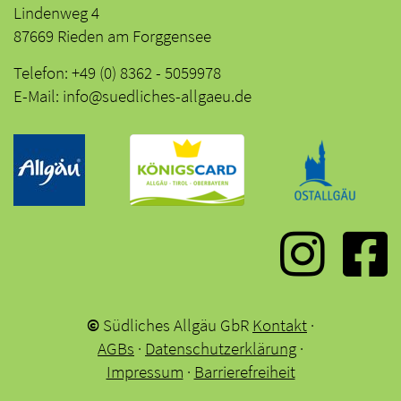
Lindenweg 4
87669 Rieden am Forggensee
Telefon: +49 (0) 8362 - 5059978
E-Mail: info@suedliches-allgaeu.de
©
Südliches Allgäu GbR
Kontakt
·
AGBs
·
Datenschutzerklärung
·
Impressum
·
Barrierefreiheit