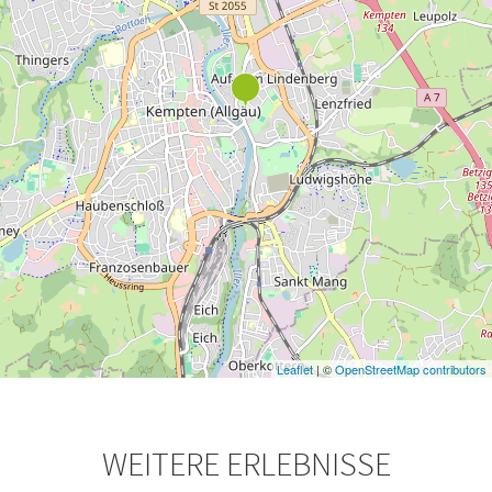
Leaflet
| ©
OpenStreetMap contributors
WEITERE ERLEBNISSE