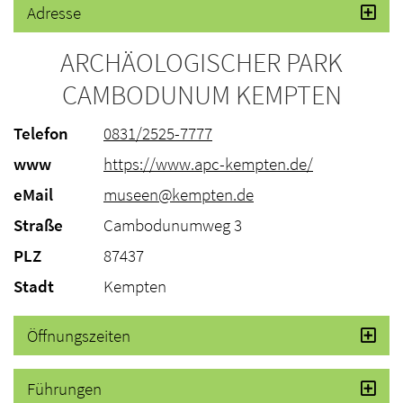
Adresse
ARCHÄOLOGISCHER PARK
CAMBODUNUM KEMPTEN
Telefon
0831/2525-7777
www
https://www.apc-kempten.de/
eMail
museen@kempten.de
Straße
Cambodunumweg 3
PLZ
87437
Stadt
Kempten
Öffnungszeiten
Führungen