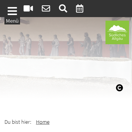
Weiter zum Inhalt
Menü
Du bist hier:
Home