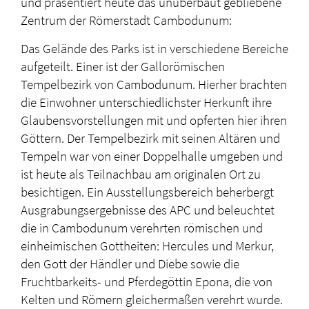
und präsentiert heute das unüberbaut gebliebene
Zentrum der Römerstadt Cambodunum:
Das Gelände des Parks ist in verschiedene Bereiche
aufgeteilt. Einer ist der Gallorömischen
Tempelbezirk von Cambodunum. Hierher brachten
die Einwohner unterschiedlichster Herkunft ihre
Glaubensvorstellungen mit und opferten hier ihren
Göttern. Der Tempelbezirk mit seinen Altären und
Tempeln war von einer Doppelhalle umgeben und
ist heute als Teilnachbau am originalen Ort zu
besichtigen. Ein Ausstellungsbereich beherbergt
Ausgrabungsergebnisse des APC und beleuchtet
die in Cambodunum verehrten römischen und
einheimischen Gottheiten: Hercules und Merkur,
den Gott der Händler und Diebe sowie die
Fruchtbarkeits- und Pferdegöttin Epona, die von
Kelten und Römern gleichermaßen verehrt wurde.