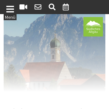
Weiter zum Inhalt
Menü