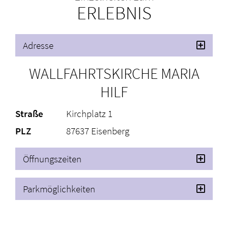
ERLEBNIS
Adresse
WALLFAHRTSKIRCHE MARIA
HILF
Straße
Kirchplatz 1
PLZ
87637 Eisenberg
Öffnungszeiten
Parkmöglichkeiten