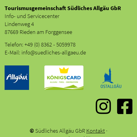
Tourismusgemeinschaft Südliches Allgäu GbR
Info- und Servicecenter
Lindenweg 4
87669 Rieden am Forggensee
Telefon: +49 (0) 8362 - 5059978
E-Mail: info@suedliches-allgaeu.de
©
Südliches Allgäu GbR
Kontakt
·