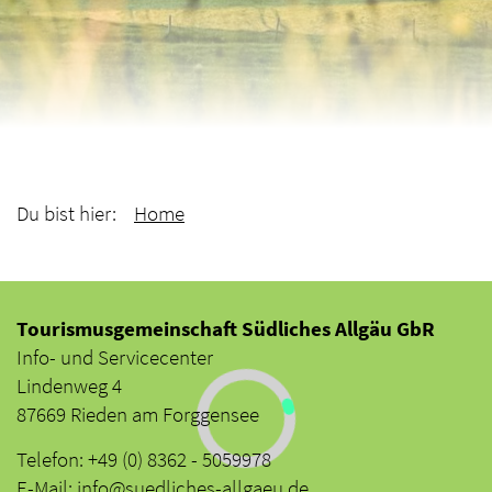
Du bist hier:
Home
Tourismusgemeinschaft Südliches Allgäu GbR
Info- und Servicecenter
Lindenweg 4
87669 Rieden am Forggensee
Telefon: +49 (0) 8362 - 5059978
E-Mail: info@suedliches-allgaeu.de