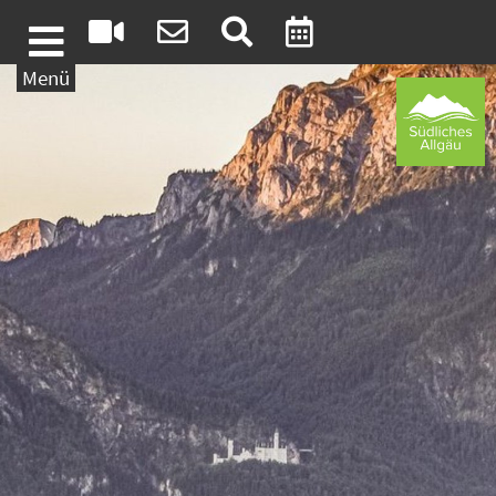
Weiter zum Inhalt
Menü