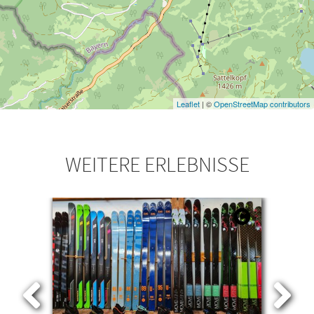
Leaflet
| ©
OpenStreetMap contributors
WEITERE ERLEBNISSE