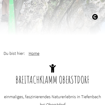
Du bist hier:
Home
BREITACHKLAMM OBERSTDORF
einmaliges, faszinierendes Naturerlebnis in Tiefenbach
bei Oberstdorf