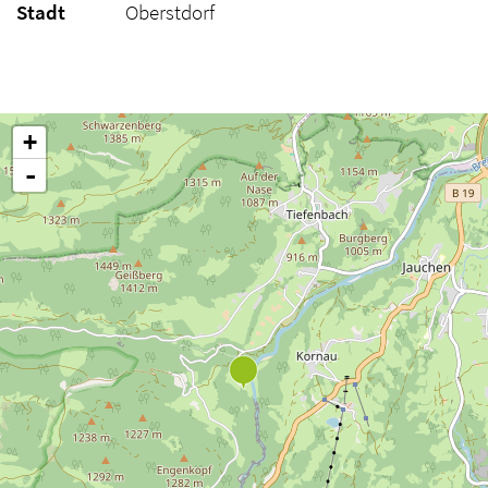
Stadt
Oberstdorf
+
-