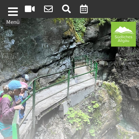
Weiter zum Inhalt
Menü