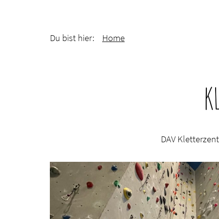
Du bist hier:
Home
K
DAV Kletterzent