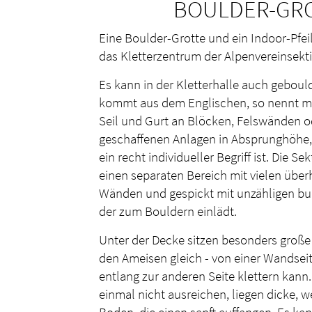
BOULDER-GR
Eine Boulder-Grotte und ein Indoor-Pfei
das Kletterzentrum der Alpenvereinsekti
Es kann in der Kletterhalle auch gebou
kommt aus dem Englischen, so nennt m
Seil und Gurt an Blöcken, Felswänden o
geschaffenen Anlagen in Absprunghöhe
ein recht individueller Begriff ist. Die S
einen separaten Bereich mit vielen übe
Wänden und gespickt mit unzähligen bu
der zum Bouldern einlädt.
Unter der Decke sitzen besonders große
den Ameisen gleich - von einer Wandseit
entlang zur anderen Seite klettern kann. 
einmal nicht ausreichen, liegen dicke, 
Boden, die einen sanft auffangen. Es kann