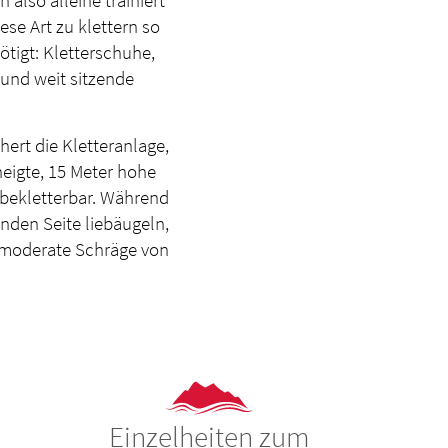
se Art zu klettern so
ötigt: Kletterschuhe,
und weit sitzende
hert die Kletteranlage,
neigte, 15 Meter hohe
m bekletterbar. Während
den Seite liebäugeln,
e moderate Schräge von
Einzelheiten zum