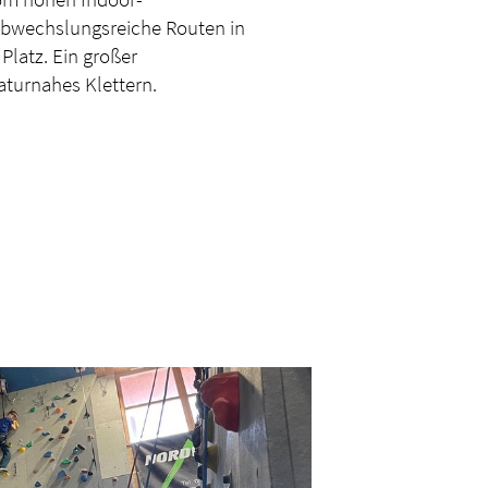
 abwechslungsreiche Routen in
Platz. Ein großer
aturnahes Klettern.