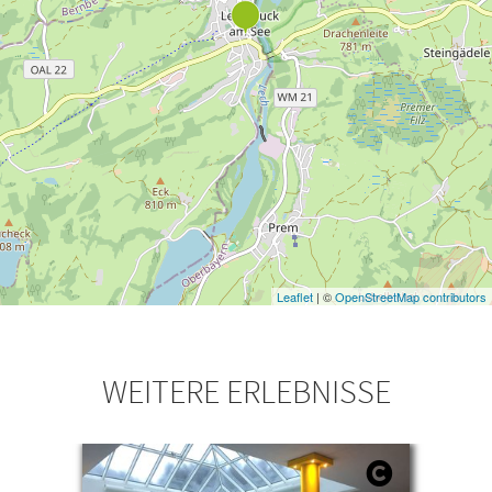
Leaflet
| ©
OpenStreetMap contributors
WEITERE ERLEBNISSE