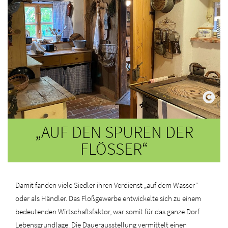
„AUF DEN SPUREN DER
FLÖSSER“
Damit fanden viele Siedler ihren Verdienst „auf dem Wasser“
oder als Händler. Das Floßgewerbe entwickelte sich zu einem
bedeutenden Wirtschaftsfaktor, war somit für das ganze Dorf
Lebensgrundlage. Die Dauerausstellung vermittelt einen