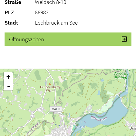
Straße
Weidach 8-10
PLZ
86983
Stadt
Lechbruck am See
Öffnungszeiten
+
-