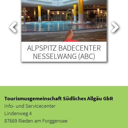
T
ALPSPITZ BADECENTER
NESSELWANG (ABC)
Tourismusgemeinschaft Südliches Allgäu GbR
Info- und Servicecenter
Lindenweg 4
87669 Rieden am Forggensee