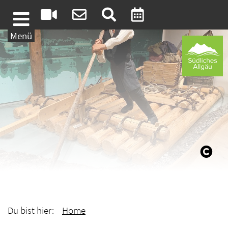
Weiter zum Inhalt
Menü
Du bist hier:
Home