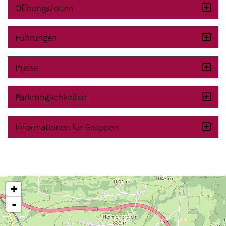
Öffnungszeiten
Führungen
Preise
Parkmöglichkeiten
Informationen für Gruppen
+
-