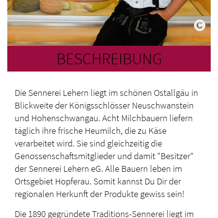
BESCHREIBUNG
Die Sennerei Lehern liegt im schönen Ostallgäu in
Blickweite der Königsschlösser Neuschwanstein
und Hohenschwangau. Acht Milchbauern liefern
täglich ihre frische Heumilch, die zu Käse
verarbeitet wird. Sie sind gleichzeitig die
Genossenschaftsmitglieder und damit "Besitzer"
der Sennerei Lehern eG. Alle Bauern leben im
Ortsgebiet Hopferau. Somit kannst Du Dir der
regionalen Herkunft der Produkte gewiss sein!
Die 1890 gegründete Traditions-Sennerei liegt im