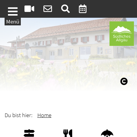
Weiter zum Inhalt
Menü
Du bist hier:
Home