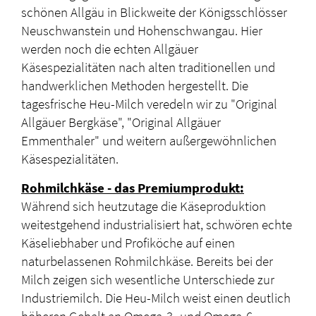
schönen Allgäu in Blickweite der Königsschlösser
Neuschwanstein und Hohenschwangau. Hier
werden noch die echten Allgäuer
Käsespezialitäten nach alten traditionellen und
handwerklichen Methoden hergestellt. Die
tagesfrische Heu-Milch veredeln wir zu "Original
Allgäuer Bergkäse", "Original Allgäuer
Emmenthaler" und weitern außergewöhnlichen
Käsespezialitäten.
Rohmilchkäse - das Premiumprodukt:
Während sich heutzutage die Käseproduktion
weitestgehend industrialisiert hat, schwören echte
Käseliebhaber und Profiköche auf einen
naturbelassenen Rohmilchkäse. Bereits bei der
Milch zeigen sich wesentliche Unterschiede zur
Industriemilch. Die Heu-Milch weist einen deutlich
höheren Gehalt an Omega-3- und Omega-6-