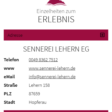
Einzelheiten zum
ERLEBNIS
Adresse
SENNEREI LEHERN EG
Telefon
0049 8362 7512
www
www.sennerei-lehern.de
eMail
info@sennerei-lehern.de
Straße
Lehern 158
PLZ
87659
Stadt
Hopferau