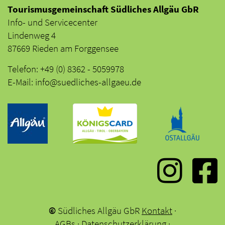
Tourismusgemeinschaft Südliches Allgäu GbR
Info- und Servicecenter
Lindenweg 4
87669 Rieden am Forggensee
Telefon: +49 (0) 8362 - 5059978
E-Mail: info@suedliches-allgaeu.de
©
Südliches Allgäu GbR
Kontakt
·
AGBs
·
Datenschutzerklärung
·