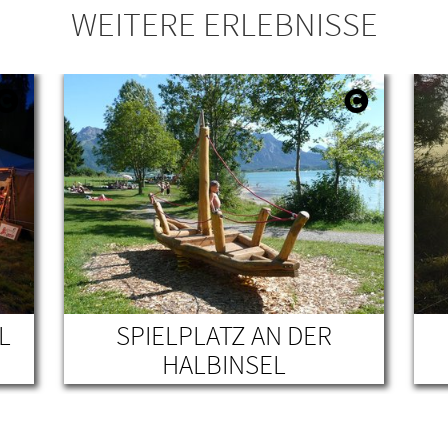
WEITERE ERLEBNISSE
L
SPIELPLATZ AN DER
HALBINSEL