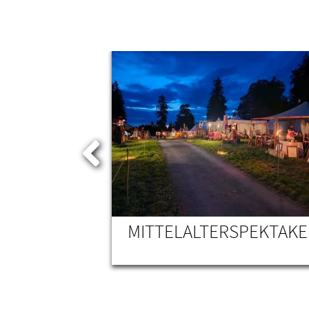
EN
MITTELALTERSPEKTAKE