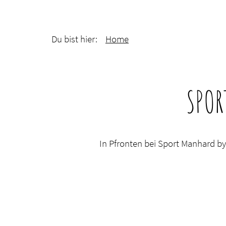
Du bist hier:
Home
SPOR
In Pfronten bei Sport Manhard by 