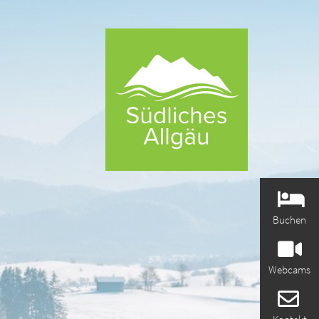
Buchen
Webcams