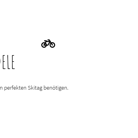
ELE
en perfekten Skitag benötigen.