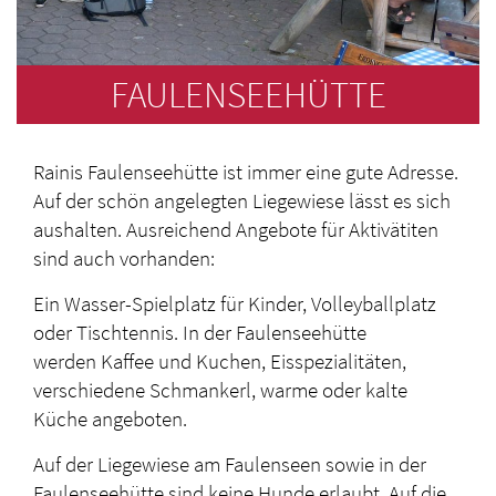
FAULENSEEHÜTTE
Rainis Faulenseehütte ist immer eine gute Adresse.
Auf der schön angelegten Liegewiese lässt es sich
aushalten. Ausreichend Angebote für Aktivätiten
sind auch vorhanden:
Ein Wasser-Spielplatz für Kinder, Volleyballplatz
oder Tischtennis. In der Faulenseehütte
werden Kaffee und Kuchen, Eisspezialitäten,
verschiedene Schmankerl, warme oder kalte
Küche angeboten.
Auf der Liegewiese am Faulenseen sowie in der
Faulenseehütte sind keine Hunde erlaubt. Auf die