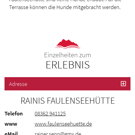
Terrasse können die Hunde mitgebracht werden.
Einzelheiten zum
ERLEBNIS
Adresse
RAINIS FAULENSEEHÜTTE
Telefon
08362 941125
www
www.faulenseehuette.de
eMail
rainer.senn@gmx.de