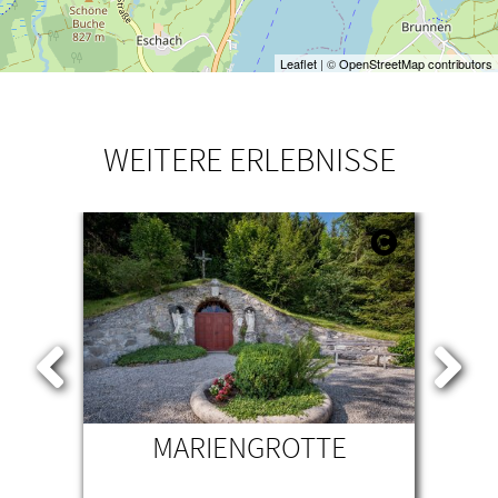
Leaflet
| ©
OpenStreetMap contributors
WEITERE ERLEBNISSE
L-
MARIENGROTTE
AU