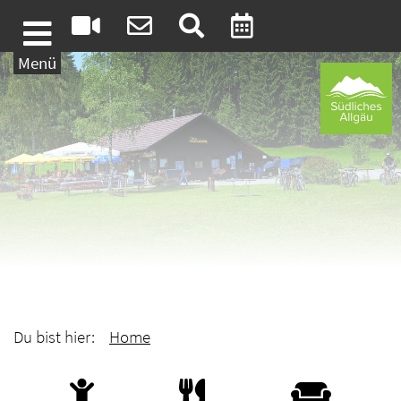
Weiter zum Inhalt
Menü
Du bist hier:
Home