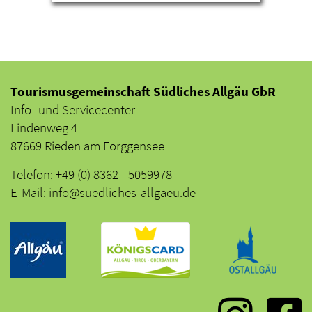
Tourismusgemeinschaft Südliches Allgäu GbR
Info- und Servicecenter
Lindenweg 4
87669 Rieden am Forggensee
Telefon: +49 (0) 8362 - 5059978
E-Mail: info@suedliches-allgaeu.de