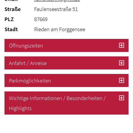
Straße
Faulenseestraße 51
PLZ
87669
Stadt
Rieden am Forggensee
Öffnungszeiten
Anfahrt / Anreise
Parkmöglichkeiten
Wichtige Informationen / Besonderheiten /
Highlights