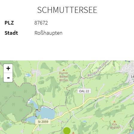
SCHMUTTERSEE
PLZ
87672
Stadt
Roßhaupten
+
-