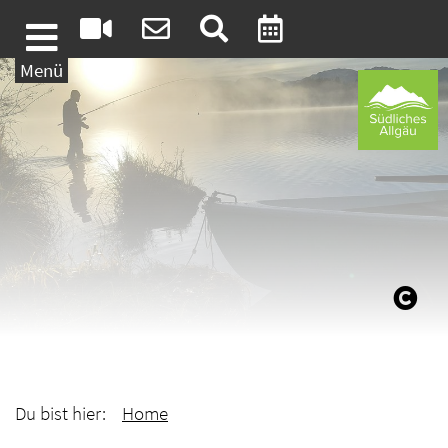
Weiter zum Inhalt
Menü
Du bist hier:
Home