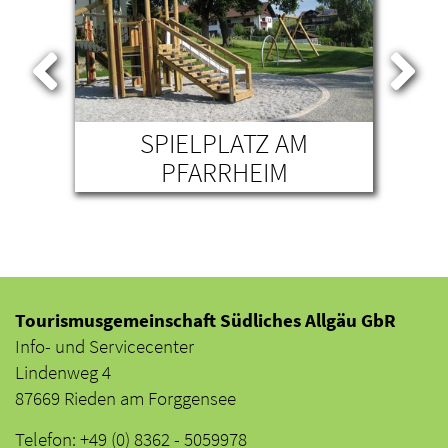
SPIELPLATZ AM
-
PFARRHEIM
A
Tourismusgemeinschaft Südliches Allgäu GbR
Info- und Servicecenter
Lindenweg 4
87669 Rieden am Forggensee
Telefon: +49 (0) 8362 - 5059978