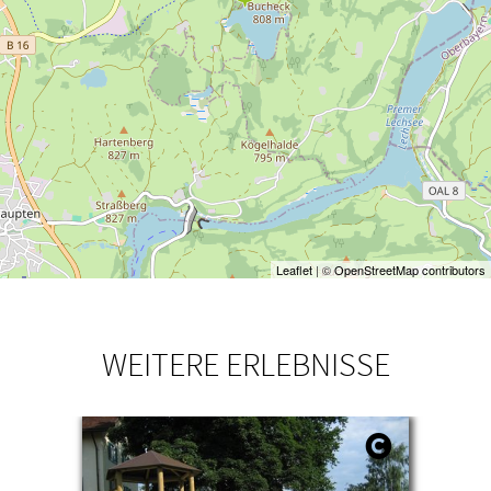
Leaflet
| ©
OpenStreetMap contributors
WEITERE ERLEBNISSE