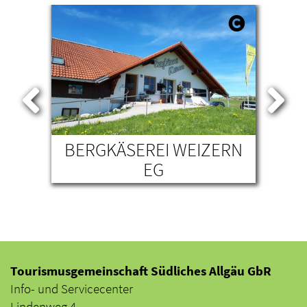
OF
BERGKÄSEREI WEIZERN
EG
Tourismusgemeinschaft Südliches Allgäu GbR
Info- und Servicecenter
Lindenweg 4