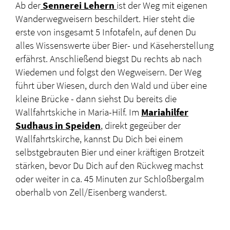
Ab der
Sennerei Lehern
ist der Weg mit eigenen
Wanderwegweisern beschildert. Hier steht die
erste von insgesamt 5 Infotafeln, auf denen Du
alles Wissenswerte über Bier- und Käseherstellung
erfährst. Anschließend biegst Du rechts ab nach
Wiedemen und folgst den Wegweisern. Der Weg
führt über Wiesen, durch den Wald und über eine
kleine Brücke - dann siehst Du bereits die
Wallfahrtskiche in Maria-Hilf. Im
Mariahilfer
Sudhaus in Speiden
, direkt gegeüber der
Wallfahrtskirche, kannst Du Dich bei einem
selbstgebrauten Bier und einer kräftigen Brotzeit
stärken, bevor Du Dich auf den Rückweg machst
oder weiter in ca. 45 Minuten zur Schloßbergalm
oberhalb von Zell/Eisenberg wanderst.