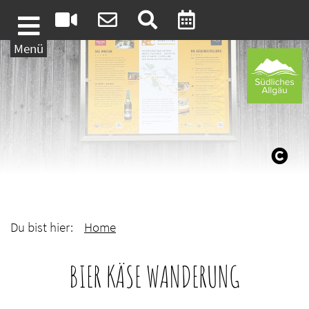
Weiter zum Inhalt
Menü
Du bist hier:
Home
BIER KÄSE WANDERUNG