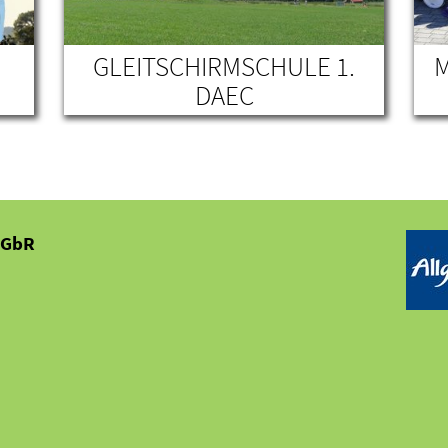
GLEITSCHIRMSCHULE 1.
M
DAEC
 GbR