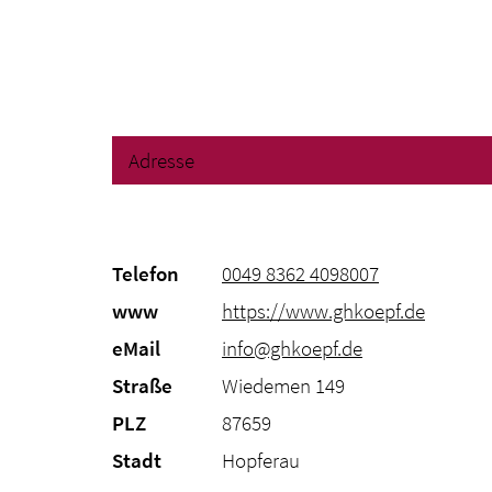
Adresse
Telefon
0049 8362 4098007
www
https://www.ghkoepf.de
eMail
info@ghkoepf.de
Straße
Wiedemen 149
PLZ
87659
Stadt
Hopferau