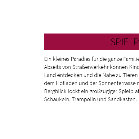
SPIEL
Ein kleines Paradies für die ganze Famili
Abseits von Straßenverkehr können Kin
Land entdecken und die Nähe zu Tieren e
dem Hofladen und der Sonnenterrasse m
Bergblick lockt ein großzügiger Spielpla
Schaukeln, Trampolin und Sandkasten.