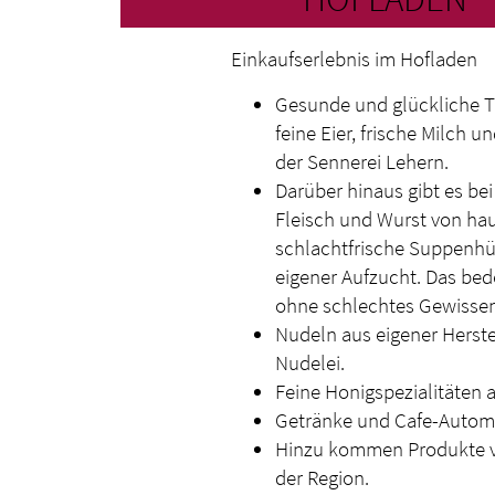
Einkaufserlebnis im Hofladen
Gesunde und glückliche Tie
feine Eier, frische Milch
der Sennerei Lehern.
Darüber hinaus gibt es be
Fleisch und Wurst von ha
schlachtfrische Suppenh
eigener Aufzucht. Das bed
ohne schlechtes Gewissen
Nudeln aus eigener Herste
Nudelei.
Feine Honigspezialitäten 
Getränke und Cafe-Autom
Hinzu kommen Produkte v
der Region.