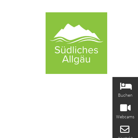
Buchen
Webcams