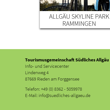
RK
ALLGÄU SKYLINE PARK
RAMMINGEN
Tourismusgemeinschaft Südliches Allgäu
Info- und Servicecenter
Lindenweg 4
87669 Rieden am Forggensee
Telefon: +49 (0) 8362 - 5059978
E-Mail: info@suedliches-allgaeu.de