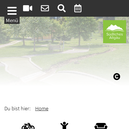
Weiter zum Inhalt
Menü
Du bist hier:
Home