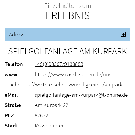
Einzelheiten zum
ERLEBNIS
Adresse
SPIELGOLFANLAGE AM KURPARK
Telefon
+49(0)08367/9138883
www
https://www.rosshaupten.de/unser-
drachendorf/weitere-sehenswuerdigkeiten/kurpark
eMail
spielgolfanlage-am-kurpark@t-online.de
Straße
Am Kurpark 22
PLZ
87672
Stadt
Rosshaupten