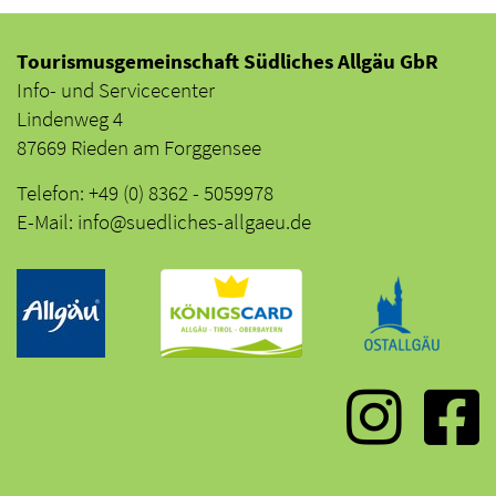
Tourismusgemeinschaft Südliches Allgäu GbR
Info- und Servicecenter
Lindenweg 4
87669 Rieden am Forggensee
Telefon: +49 (0) 8362 - 5059978
E-Mail: info@suedliches-allgaeu.de