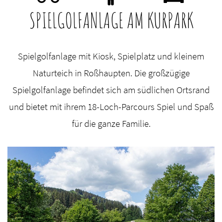
SPIELGOLFANLAGE AM KURPARK
Spielgolfanlage mit Kiosk, Spielplatz und kleinem
Naturteich in Roßhaupten. Die großzügige
Spielgolfanlage befindet sich am südlichen Ortsrand
und bietet mit ihrem 18-Loch-Parcours Spiel und Spaß
für die ganze Familie.