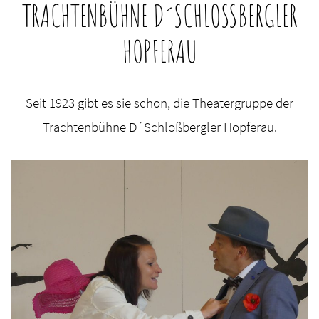
TRACHTENBÜHNE D´SCHLOSSBERGLER H
OPFERAU
Seit 1923 gibt es sie schon, die Theatergruppe der
Trachtenbühne D´Schloßbergler Hopferau.