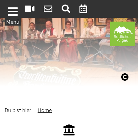
Weiter zum Inhalt
Menü
Du bist hier:
Home