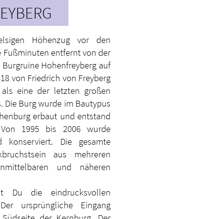
EYBERG
felsigen Höhenzug vor den
 Fußminuten entfernt von der
e Burgruine Hohenfreyberg auf
418 von Friedrich von Freyberg
 als eine der letzten großen
s. Die Burg wurde im Bautypus
öhenburg erbaut und entstand
 Von 1995 bis 2006 wurde
d konserviert. Die gesamte
bruchstsein aus mehreren
nmittelbaren und näheren
 Du die eindrucksvollen
Der ursprüngliche Eingang
 Südseite der Kernburg. Der