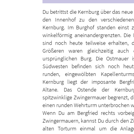
Du betrittst die Kernburg über das neue
den Innenhof zu den verschiedenen
Kernburg. Im Burghof standen einst 
winkelförmig aneinandergrenzten. Die
sind noch heute teilweise erhalten,
Größeren waren gleichzeitig auch
ursprünglichen Burg. Die Ostmauer 
Südwesten befinden sich noch heut
runden, eingewölbten Kapellentur
Kernburg liegt der imposante Bergfri
Altane. Das Ostende der Kernbu
spitzwinklige Zwingermauer begrenzt, d
einen runden Wehrturm unterbrochen w
Wenn Du am Bergfried rechts vorbeig
Zwingermauern, kannst Du durch den Z
alten Torturm einmal um die Anla