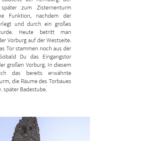
 später zum Zisternenturm
ine Funktion, nachdem der
erlegt und durch ein großes
t wurde. Heute betritt man
er Vorburg auf der Westseite.
as Tor stammen noch aus der
Sobald Du das Eingangstor
der großen Vorburg. In diesem
ich das bereits erwähnte
tturm, die Räume des Torbaues
. später Badestube.