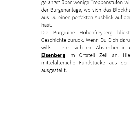
gelangst über wenige Treppenstufen wie
der Burgenanlage, wo sich das Blockh
aus Du einen perfekten Ausblick auf de
hast.
Die Burgruine Hohenfreyberg blic
Geschichte zurück. Wenn Du Dich darü
willst, bietet sich ein Abstecher i
Eisenberg
im Ortsteil Zell an. Hie
mittelalterliche Fundstücke aus de
ausgestellt.