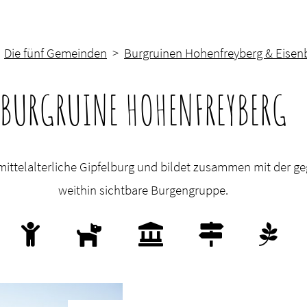
>
Die fünf Gemeinden
>
Burgruinen Hohenfreyberg & Eisen
BURGRUINE HOHENFREYBERG
tmittelalterliche Gipfelburg und bildet zusammen mit der 
weithin sichtbare Burgengruppe.