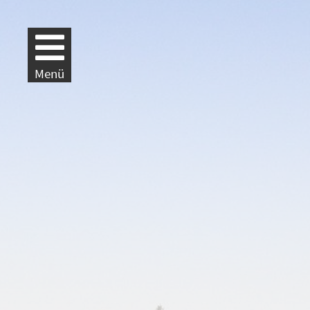
Weiter zur Navigation
Weiter zum Inhalt
Menü