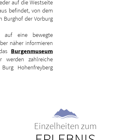
der auf die Westseite
aus befindet, von dem
n Burghof der Vorburg
kt auf eine bewegte
ber näher informieren
n das
Burgenmuseum
r werden zahlreiche
r Burg Hohenfreyberg
Einzelheiten zum
ERLEBNIS