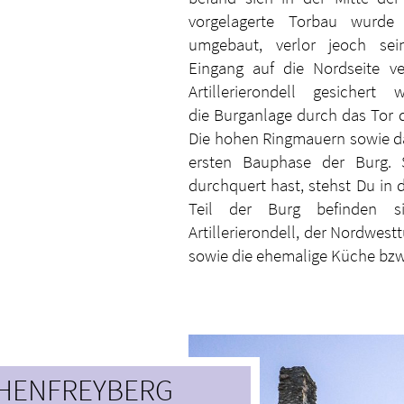
vorgelagerte Torbau wurde
umgebaut, verlor jeoch se
Eingang auf die Nordseite v
Artillerierondell gesicher
die Burganlage durch das Tor d
Die hohen Ringmauern sowie d
ersten Bauphase der Burg. 
durchquert hast, stehst Du in 
Teil der Burg befinden s
Artillerierondell, der Nordwes
sowie die ehemalige Küche bzw
HENFREYBERG