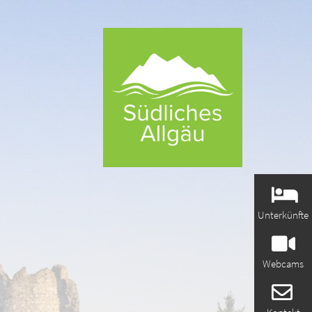
Unterkünfte
Webcams