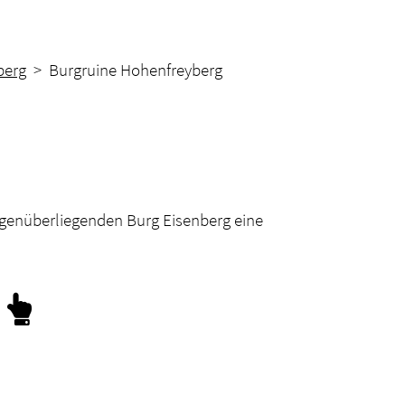
berg
> Burgruine Hohenfreyberg
gegenüberliegenden Burg Eisenberg eine